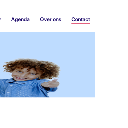
y
Agenda
Over ons
Contact