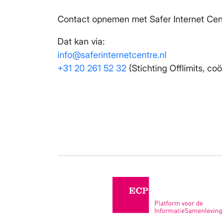
Contact opnemen met Safer Internet Cen
Archief
Dat kan via:
Contact
info@saferinternetcentre.nl
+31 20 261 52 32
(Stichting Offlimits, coö